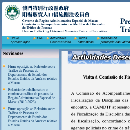
Novidades
Firme oposição ao Relatório sobre
Tráfico de Pessoas do
Departamento de Estado dos
Visita à Comissão de Fi
Estados Unidos da América relativo
a Macau
Relatório de trabalho sobre o
A Comissão de Acompanhament
combate ao tráfico de pessoas da
Região Administrativa Especial de
Fiscalização da Disciplina d
Macau (2019-2023)
encontro, a CAMDTP apresentou 
Firme oposição ao Relatório sobre
Tráfico de Pessoas do
de Fiscalização da Disciplina d
Departamento de Estado dos
de fiscalização, concordando 
Estados Unidos da América relativo
a Macau
agentes policiais no crime de trá