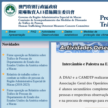
Novidades
Firme oposição ao Relatório sobre
Tráfico de Pessoas do
Departamento de Estado dos
Intercâmbio e Palestra na E
Estados Unidos da América relativo
a Macau
Relatório de trabalho sobre o
A DSAJ e a CAMDTP realizaram 
combate ao tráfico de pessoas da
Região Administrativa Especial de
Associação Geral dos Operários,
Macau (2019-2023)
é alunos secundários complemen
Firme oposição ao Relatório sobre
Tráfico de Pessoas do
pessoas e respectivas observaçõ
Departamento de Estado dos
e na procura de emprego para ev
Estados Unidos da América relativo
a Macau