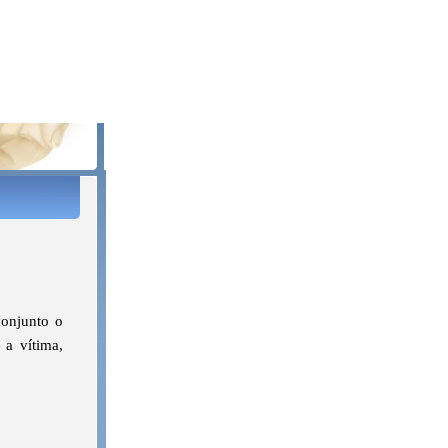
conjunto o
 a vítima,