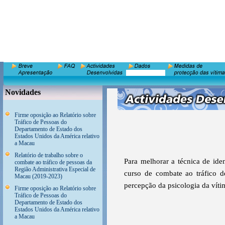
Novidades
Firme oposição ao Relatório sobre
Tráfico de Pessoas do
Departamento de Estado dos
Estados Unidos da América relativo
a Macau
Relatório de trabalho sobre o
Para melhorar a técnica de id
combate ao tráfico de pessoas da
Região Administrativa Especial de
curso de combate ao tráfico d
Macau (2019-2023)
percepção da psicologia da vít
Firme oposição ao Relatório sobre
Tráfico de Pessoas do
Departamento de Estado dos
Estados Unidos da América relativo
a Macau