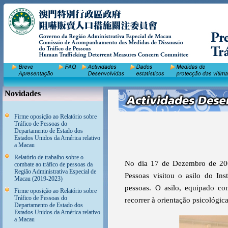
Novidades
Firme oposição ao Relatório sobre
Tráfico de Pessoas do
Departamento de Estado dos
Estados Unidos da América relativo
a Macau
Relatório de trabalho sobre o
No dia 17 de Dezembro de 20
combate ao tráfico de pessoas da
Região Administrativa Especial de
Pessoas visitou o asilo do Ins
Macau (2019-2023)
pessoas. O asilo, equipado co
Firme oposição ao Relatório sobre
Tráfico de Pessoas do
recorrer à orientação psicológic
Departamento de Estado dos
Estados Unidos da América relativo
a Macau