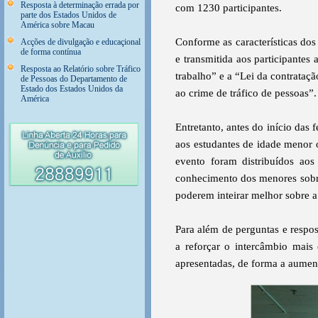
Resposta à determinação errada por
com 1230 participantes.
parte dos Estados Unidos de
América sobre Macau
Conforme as características dos
Acções de divulgação e educaçional
de forma contínua
e transmitida aos participantes 
Resposta ao Relatório sobre Tráfico
trabalho” e a “Lei da contrataç
de Pessoas do Departamento de
Estado dos Estados Unidos da
ao crime de tráfico de pessoas”.
América
Entretanto, antes do início das
aos estudantes de idade menor 
evento foram distribuídos aos 
conhecimento dos menores sobre
poderem inteirar melhor sobre a
Para além de perguntas e respos
a reforçar o intercâmbio mais 
apresentadas, de forma a aument