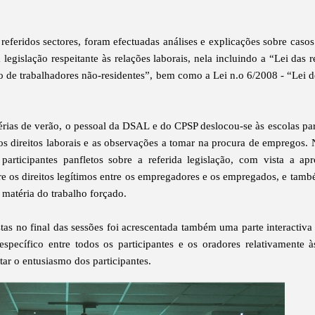
 referidos sectores, foram efectuadas análises e explicações sobre casos
a legislação respeitante às relações laborais, nela incluindo a “Lei das 
ão de trabalhadores não-residentes”, bem como a Lei n.o 6/2008 - “Lei 
 férias de verão, o pessoal da DSAL e do CPSP deslocou-se às escolas par
os direitos laborais e as observações a tomar na procura de empregos
participantes panfletos sobre a referida legislação, com vista a ap
 os direitos legítimos entre os empregadores e os empregados, e tamb
 matéria do trabalho forçado.
tas no final das sessões foi acrescentada também uma parte interactiva
específico entre todos os participantes e os oradores relativamente à
ar o entusiasmo dos participantes.