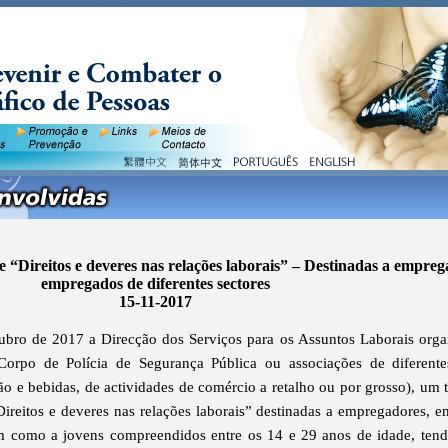
e “Direitos e deveres nas relações laborais” – Destinadas a empreg
empregados de diferentes sectores
15-11-2017
ubro de 2017 a Direcção dos Serviços para os Assuntos Laborais orga
orpo de Polícia de Segurança Pública ou associações de diferente
ção e bebidas, de actividades de comércio a retalho ou por grosso), um t
Direitos e deveres nas relações laborais” destinadas a empregadores, 
bem como a jovens compreendidos entre os 14 e 29 anos de idade, ten