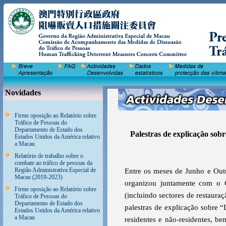
Novidades
Firme oposição ao Relatório sobre
Tráfico de Pessoas do
Departamento de Estado dos
Palestras de explicação sobr
Estados Unidos da América relativo
a Macau
Relatório de trabalho sobre o
combate ao tráfico de pessoas da
Região Administrativa Especial de
Entre os meses de Junho e Out
Macau (2019-2023)
organizou juntamente com o C
Firme oposição ao Relatório sobre
(incluindo sectores de restaura
Tráfico de Pessoas do
Departamento de Estado dos
palestras de explicação sobre “
Estados Unidos da América relativo
a Macau
residentes e não-residentes, 