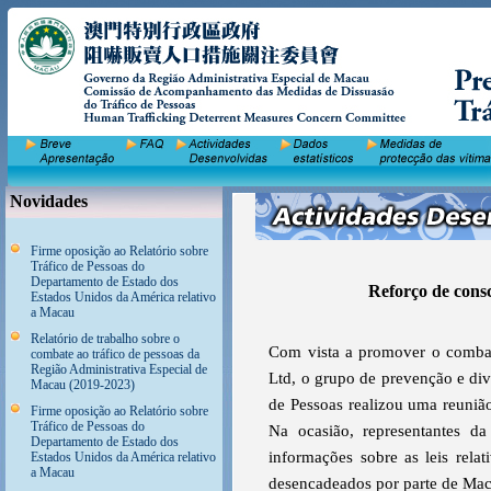
Novidades
Firme oposição ao Relatório sobre
Tráfico de Pessoas do
Departamento de Estado dos
Reforço de consc
Estados Unidos da América relativo
a Macau
Relatório de trabalho sobre o
Com vista a promover o combat
combate ao tráfico de pessoas da
Região Administrativa Especial de
Ltd, o grupo de prevenção e d
Macau (2019-2023)
de Pessoas realizou uma reuniã
Firme oposição ao Relatório sobre
Tráfico de Pessoas do
Na ocasião, representantes da
Departamento de Estado dos
informações sobre as leis rela
Estados Unidos da América relativo
a Macau
desencadeados por parte de Mac