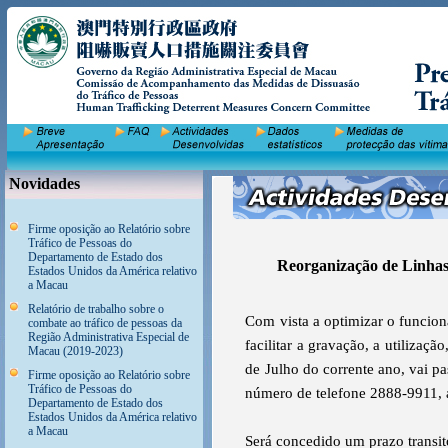
Novidades
Firme oposição ao Relatório sobre
Tráfico de Pessoas do
Departamento de Estado dos
Reorganização de Linhas
Estados Unidos da América relativo
a Macau
Relatório de trabalho sobre o
Com vista a optimizar o funcion
combate ao tráfico de pessoas da
Região Administrativa Especial de
facilitar a gravação, a utilizaçã
Macau (2019-2023)
de Julho do corrente ano, vai pa
Firme oposição ao Relatório sobre
Tráfico de Pessoas do
número de telefone 2888-9911, a
Departamento de Estado dos
Estados Unidos da América relativo
a Macau
Será concedido um prazo transitó