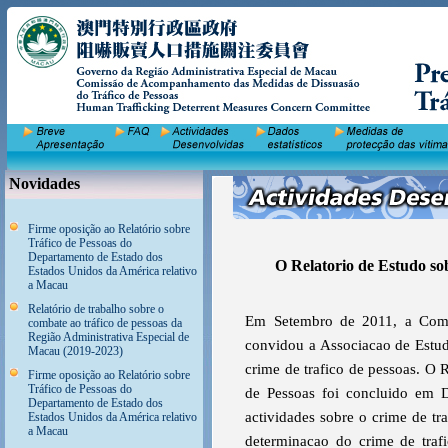
Novidades
Firme oposição ao Relatório sobre
Tráfico de Pessoas do
Departamento de Estado dos
O Relatorio de Estudo so
Estados Unidos da América relativo
a Macau
Relatório de trabalho sobre o
Em Setembro de 2011, a Comi
combate ao tráfico de pessoas da
Região Administrativa Especial de
convidou a Associacao de Estud
Macau (2019-2023)
crime de trafico de pessoas. O 
Firme oposição ao Relatório sobre
Tráfico de Pessoas do
de Pessoas foi concluido em D
Departamento de Estado dos
actividades sobre o crime de tr
Estados Unidos da América relativo
a Macau
determinacao do crime de traf