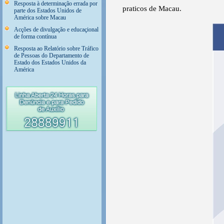
Resposta à determinação errada por
praticos de Macau.
parte dos Estados Unidos de
América sobre Macau
Acções de divulgação e educaçional
de forma contínua
Resposta ao Relatório sobre Tráfico
de Pessoas do Departamento de
Estado dos Estados Unidos da
América