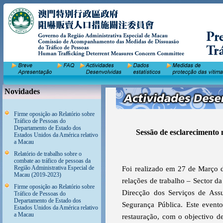
Novidades
Firme oposição ao Relatório sobre
Tráfico de Pessoas do
Departamento de Estado dos
Sessão de esclarecimento 
Estados Unidos da América relativo
a Macau
Relatório de trabalho sobre o
combate ao tráfico de pessoas da
Região Administrativa Especial de
Foi realizado em 27 de Março d
Macau (2019-2023)
relações de trabalho – Sector d
Firme oposição ao Relatório sobre
Direcção dos Serviços de Ass
Tráfico de Pessoas do
Departamento de Estado dos
Segurança Pública. Este evento
Estados Unidos da América relativo
a Macau
restauração, com o objectivo de