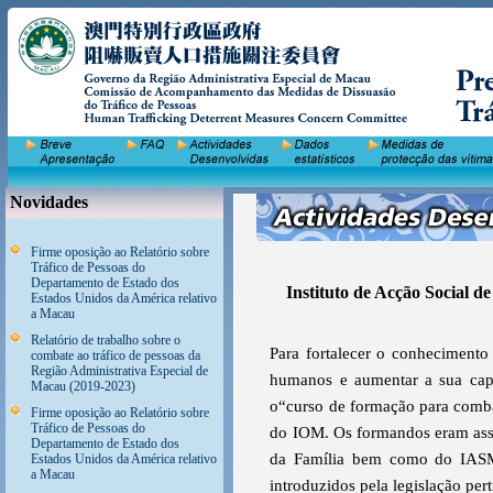
Novidades
Firme oposição ao Relatório sobre
Tráfico de Pessoas do
Departamento de Estado dos
Instituto de Acção Social 
Estados Unidos da América relativo
a Macau
Relatório de trabalho sobre o
Para fortalecer o conhecimento 
combate ao tráfico de pessoas da
Região Administrativa Especial de
humanos e aumentar a sua capa
Macau (2019-2023)
o“curso de formação para combate
Firme oposição ao Relatório sobre
Tráfico de Pessoas do
do IOM. Os formandos eram assis
Departamento de Estado dos
da Família bem como do IASM. 
Estados Unidos da América relativo
a Macau
introduzidos pela legislação per