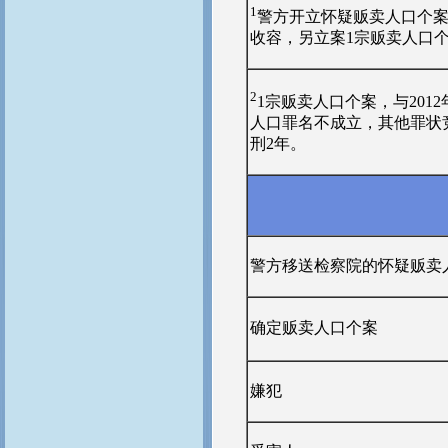
1
警方开立怀疑贩卖人口个案
收容，另立案1宗贩卖人口个
2
1宗贩卖人口个案，与201
人口罪名不成立，其他罪状竞
刑2年。
警方移送检察院的怀疑贩卖
确定贩卖人口个案
嫌犯