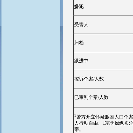
嫌犯
受害人
归档
跟进中
控诉个案/人数
已审判个案/人数
1
警方开立怀疑贩卖人口个案
人行动自由、1宗为操纵卖淫
宗。