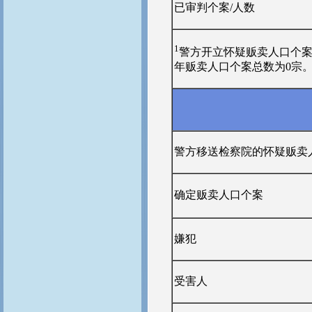
已审判个案/人数
1
警方开立怀疑贩卖人口个案
年贩卖人口个案总数为0宗
警方移送检察院的怀疑贩卖
确定贩卖人口个案
嫌犯
受害人