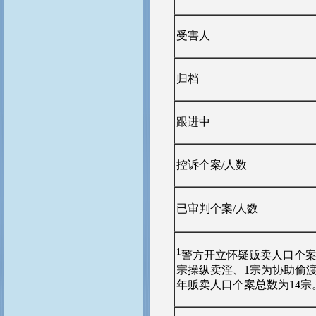
受害人
归档
跟进中
控诉个案/人数
已审判个案/人数
1
警方开立怀疑贩卖人口个案
宗操纵卖淫、1宗为协助偷渡、
年贩卖人口个案总数为14宗