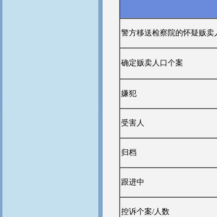
警方移送检察院的怀疑贩卖
确定贩卖人口个案
嫌犯
受害人
归档
跟进中
控诉个案/人数