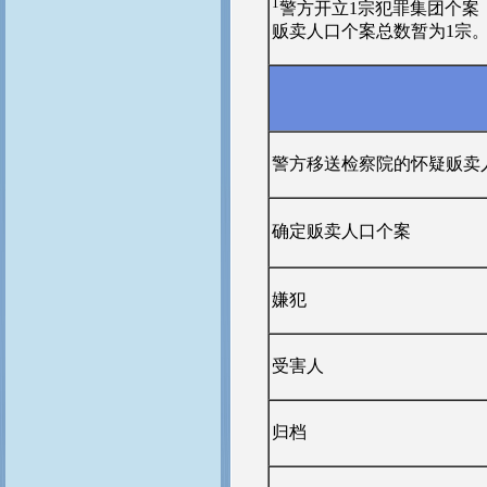
1
警方开立1宗犯罪集团个案
贩卖人口个案总数暂为1宗
警方移送检察院的怀疑贩卖
确定贩卖人口个案
嫌犯
受害人
归档