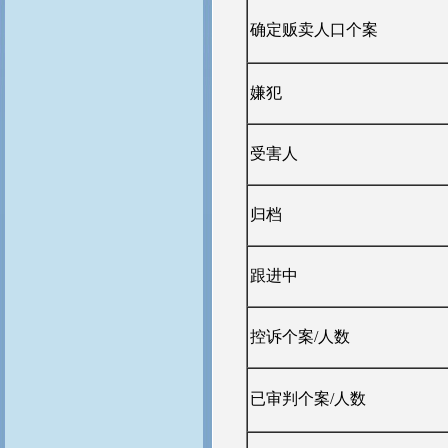
确定贩卖人口个案
嫌犯
受害人
归档
跟进中
控诉个案/人数
已审判个案/人数