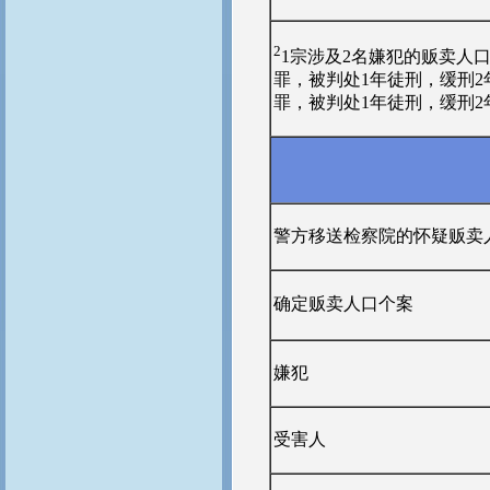
2
1宗涉及2名嫌犯的贩卖人
罪，被判处1年徒刑，缓刑
罪，被判处1年徒刑，缓刑2
警方移送检察院的怀疑贩卖
确定贩卖人口个案
嫌犯
受害人