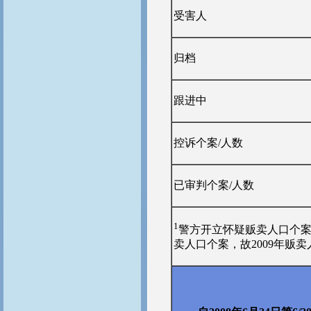
受害人
归档
跟进中
控诉个案/人数
已审判个案/人数
1
警方开立怀疑贩卖人口个案
卖人口个案，故2009年贩