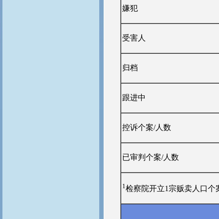
嫌犯
受害人
归档
跟进中
控诉个案/人数
已审判个案/人数
1
检察院开立1宗贩卖人口个案