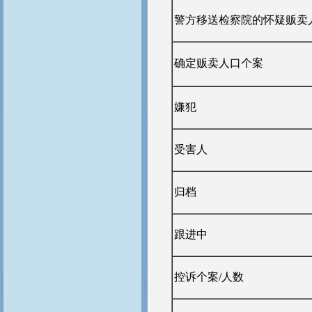
警方移送检察院的怀疑贩卖
确定贩卖人口个案
嫌犯
受害人
归档
跟进中
控诉个案/人数