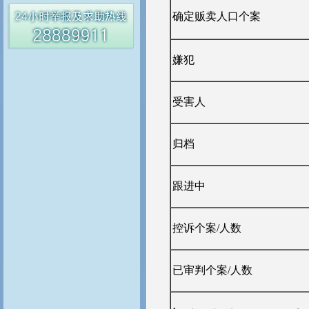
确定贩卖人口个案
嫌犯
受害人
归档
跟进中
控诉个案/人数
已审判个案/人数