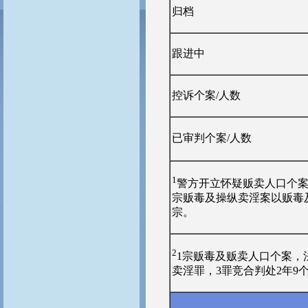
归档
跟进中
控诉个案/人数
已审判个案/人数
1
警方开立怀疑贩卖人口个案
宗贩毒及操纵卖淫案以贩毒及
宗。
2
1宗贩毒及贩卖人口个案，
卖淫罪，3罪竞合判处2年9