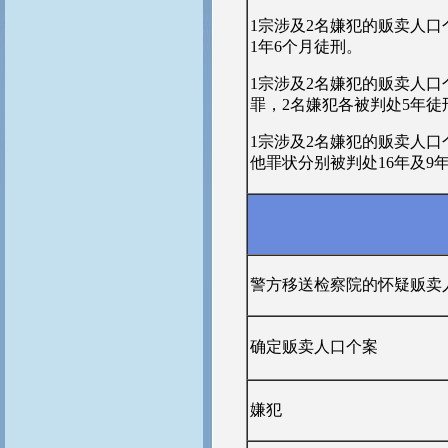
1宗涉及2名嫌犯的贩卖人
1年6个月徒刑。
1宗涉及2名嫌犯的贩卖人
罪，2名嫌犯各被判处5年徒
1宗涉及2名嫌犯的贩卖人口个
他罪状分别被判处16年及9
警方移送检察院的怀疑贩卖
确定贩卖人口个案
嫌犯