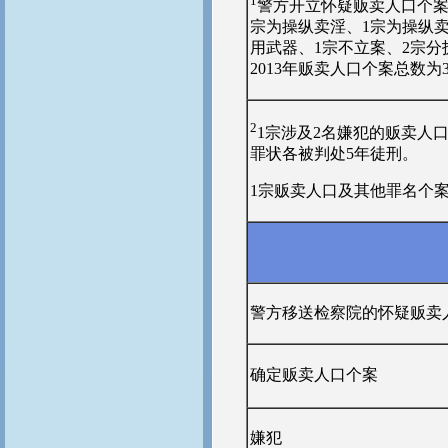
1
警方开立怀疑贩卖人口个案
宗为操纵卖淫、1宗为操纵
用武器、1宗不立案、2宗分
2013年贩卖人口个案总数为
2
1宗涉及2名嫌犯的贩卖人
罪状各被判处5年徒刑。
1宗贩卖人口及其他罪名个
警方移送检察院的怀疑贩卖
确定贩卖人口个案
嫌犯