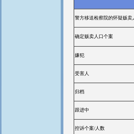
警方移送检察院的怀疑贩卖
确定贩卖人口个案
嫌犯
受害人
归档
跟进中
控诉个案/人数