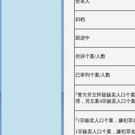
受害人
归档
跟进中
控诉个案/人数
已审判个案/人数
1
警方开立怀疑贩卖人口个案
理，另立案4宗贩卖人口个案
2
1宗贩卖人口个案，嫌犯罪
1宗贩卖人口个案，嫌犯罪