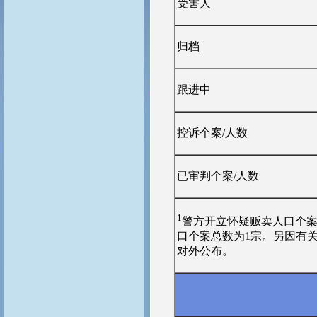
受害人
归档
跟进中
控诉个案/人数
已审判个案/人数
1
警方开立怀疑贩卖人口个案
口个案总数为1宗。另因有
对外公布。