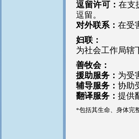
逗留许可：
在支
逗留。
对外联系：
在受
妇联：
为社会工作局辖
善牧会：
援助服务：
为受
辅导服务：
协助
翻译服务：
提供
*包括其生命、身体完