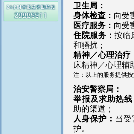
卫生局：
身体检查：
向受
医疗服务：
向受
住院服务：
按临
和骚扰；
精神／心理治疗
床精神／心理辅
注：以上的服务提供按
治安警察局：
举报及求助热线 2
助的渠道；
人身保护：
当受
护。