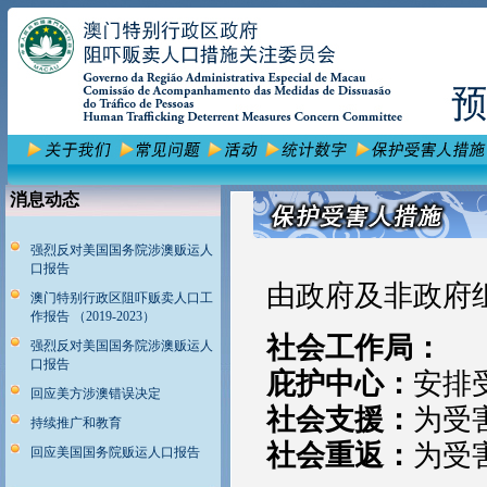
消息动态
强烈反对美国国务院涉澳贩运人
口报告
由政府及非政府
澳门特别行政区阻吓贩卖人口工
作报告 （2019-2023）
社会工作局：
强烈反对美国国务院涉澳贩运人
口报告
庇护中心：
安排
回应美方涉澳错误决定
社会支援：
为受
持续推广和教育
社会重返：
为受
回应美国国务院贩运人口报告