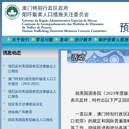
消息动态
强烈反对美国国务院涉澳贩运人
口报告
澳门特别行政区阻吓贩卖人口工
作报告 （2019-2023）
强烈反对美国国务院涉澳贩运人
就美国国务院《2023年度
口报告
表示反对，特作出以下严正回
回应美方涉澳错误决定
持续推广和教育
一直以来，澳门特别行政区政
回应美国国务院贩运人口报告
口犯罪》的规定和国际普遍策
等工作，持续跟进和评估各项