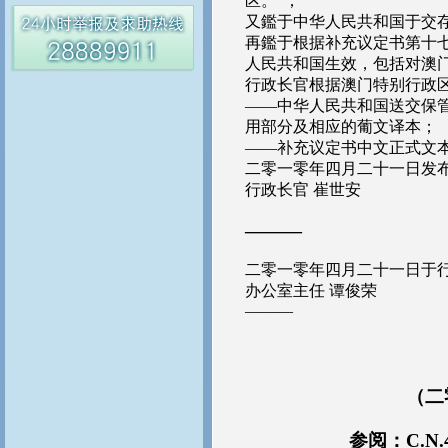
区。”；
又鑑于中华人民共和国于交
再鑑于根据补充议定书第十
人民共和国生效，包括对澳
行政长官根据澳门特别行政
——中华人民共和国送交保
用部分及相应的葡文译本；
——补充议定书中文正式文
二零一零年四月二十一日发
行政长官 崔世安
———
二零一零年四月二十一日于
办公室主任 谭俊荣
———
（二
参阅：C.N.46.