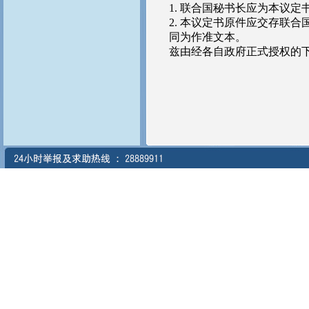
1. 联合国秘书长应为本议
2. 本议定书原件应交存联
同为作准文本。
兹由经各自政府正式授权的