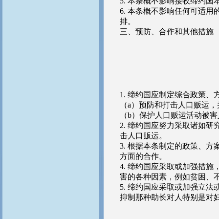
5. 本条概不影响接收缔约
6. 本条概不影响任何可适
排。
三、预防、合作和其他措施
1. 缔约国应制定综合政策
（a）预防和打击人口贩运，
（b）保护人口贩运活动被
2. 缔约国应努力采取诸如
击人口贩运。
3. 根据本条制定的政策、
方面的合作。
4. 缔约国应采取或加强措
害的各种因素，例如贫困、
5. 缔约国应采取或加强立
抑制那种助长对人特别是对