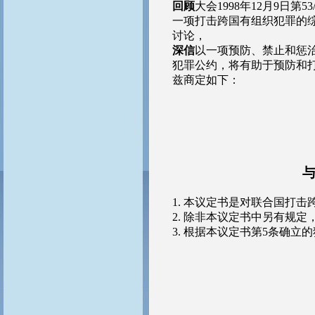
回顾
大会1998年12月9日
一项打击跨国有组织犯罪的
讨论，
深信
以一项预防、禁止和惩
犯罪公约，将有助于预防和
兹商定如下：
1. 本议定书是对联合国打
2. 除非本议定书中另有规
3. 根据本议定书第5条确