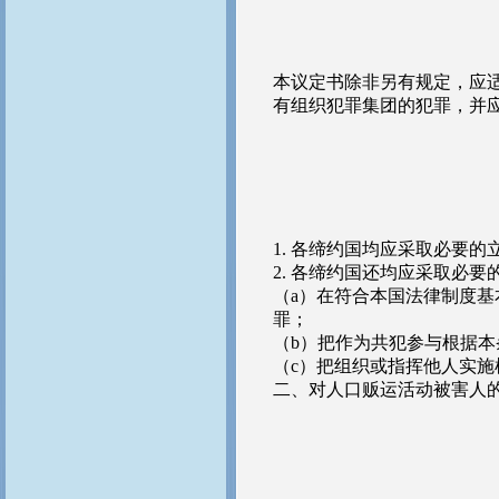
本议定书除非另有规定，应
有组织犯罪集团的犯罪，并
1. 各缔约国均应采取必要
2. 各缔约国还均应采取必
（a）在符合本国法律制度
罪；
（b）把作为共犯参与根据本
（c）把组织或指挥他人实施
二、对人口贩运活动被害人