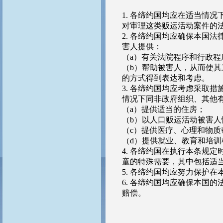
1. 各缔约国均应在适当情
对审理这类贩运活动案件的
2. 各缔约国均应确保本国
害人提供：
（a）有关法院程序和行政程
（b）帮助被害人，从而使
的方式得到表达和考虑。
3. 各缔约国均应考虑采取
情况下同非政府组织、其他
（a）提供适当的住房；
（b）以人口贩运活动被害
（c）提供医疗、心理和物质
（d）提供就业、教育和培训
4. 各缔约国在执行本条规
童的特殊需要，其中包括适
5. 各缔约国均应努力保护
6. 各缔约国均应确保本国
赔偿。