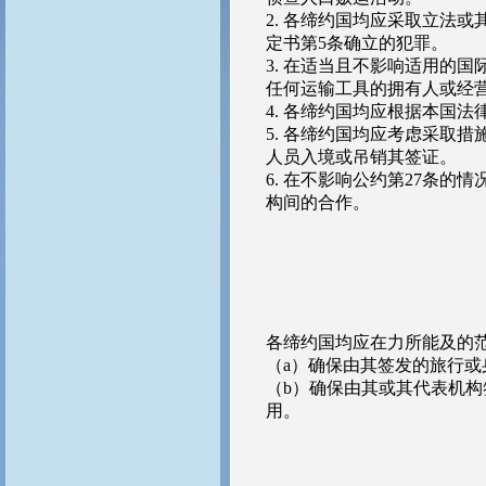
2. 各缔约国均应采取立法
定书第5条确立的犯罪。
3. 在适当且不影响适用的
任何运输工具的拥有人或经
4. 各缔约国均应根据本国
5. 各缔约国均应考虑采取
人员入境或吊销其签证。
6. 在不影响公约第27条
构间的合作。
各缔约国均应在力所能及的
（a）确保由其签发的旅行
（b）确保由其或其代表机
用。