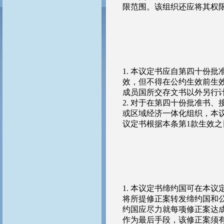
限范围。该组织还应将其权
1. 本议定书应自第四十份
效，但不得在公约生效前生
成员国所交存文书以外另行
2. 对于在第四十份批准书
或区域经济一体化组织，本
议定书根据本条第1款生效
1. 本议定书缔约国可在本
将所提修正案转发缔约国和
约国应尽力就每项修正案达
作为最后手段，该修正案须