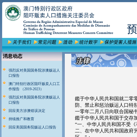
消息动态
强烈反对美国国务院涉澳贩运人
口报告
澳门特别行政区阻吓贩卖人口工
作报告 （2019-2023）
强烈反对美国国务院涉澳贩运人
鑑于中华人民共和国就二零
口报告
防、禁止和惩治贩运人口特
回应美方涉澳错误决定
一零年二月八日向联合国秘
鑑于中华人民共和国于交存
持续推广和教育
“一、中华人民共和国不受
回应美国国务院贩运人口报告
二、在中华人民共和国政府