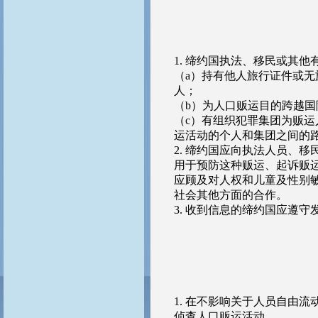
1. 缔约国执法、移民或其
（a）持有他人旅行证件或
人；
（b）为人口贩运目的跨越
（c）有组织犯罪集团为贩
运活动的个人和集团之间的
2. 缔约国应向执法人员、
用于预防这种贩运、起诉贩
应顾及对人权和儿童及性别
社会其他方面的合作。
3. 收到信息的缔约国应遵
1. 在不影响关于人员自由
侦查人口贩运活动。