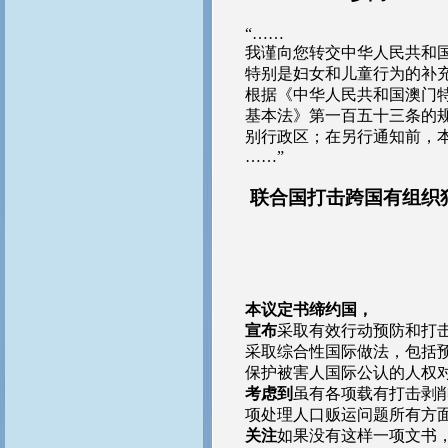
“……
我谨向您转交中华人民共和
特别是妇女和儿童行为的补
根据《中华人民共和国澳门
基本法》第一百五十三条的
别行政区；在另行通知前，
……”
联合国打击跨国有组织
本议定书缔约国，
宣布
采取有效行动预防和打
采取综合性国际做法，包括
保护被害人国际公认的人权
考虑到
虽有各项载有打击剥
项处理人口贩运问题所有方
关注
如果没有这样一项文书