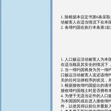
1. 除根据本议定书第6条
动被害人在适当情况下在本
2. 各缔约国在执行本条第
1. 人口贩运活动被害人为
在适当顾及其安全的情况下
2. 当一缔约国将身为另一
口贩运活动被害人送还该缔
关的任何法律程序的状况，
3. 根据接收缔约国提出的
接收缔约国领土时是否拥有
4. 为便于无适当证件的人
为本国国民或在进入接收缔
件，以使其得以前往并重新