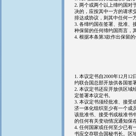
2. 两个或两个以上缔约国
决的，应按其中一方的请求
排达成协议，则其中任何一
3. 各缔约国在签署、批准
种保留的任何缔约国而言，
4. 根据本条第3款作出保
1. 本议定书自2000年12
约联合国总部开放供各国签
2. 本议定书还应开放供区
定签署本议定书。
3. 本议定书须经批准、接
济一体化组织至少有一个成
该批准书、接受书或核准书
的任何有关变动情况通知保
4. 任何国家或任何至少已
书应交存联合国秘书长。区