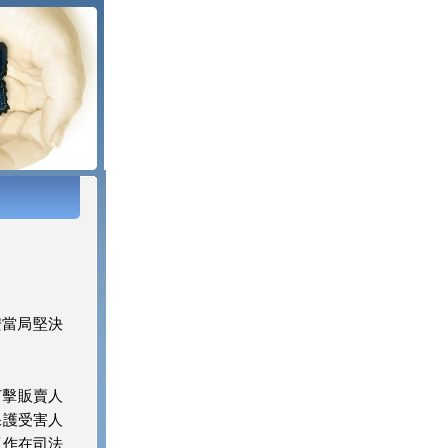
安當局堅決
打擊販賣人
保護受害人
工作在司法