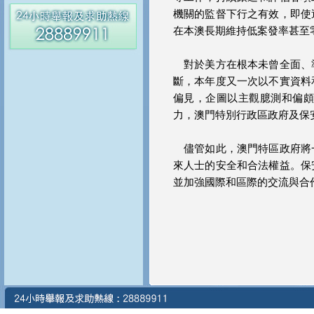
機關的監督下行之有效，即使
在本澳長期維持低案發率甚至
對於美方在根本未曾全面、
斷，本年度又一次以不實資料
偏見，企圖以主觀臆測和偏
力，澳門特別行政區政府及保
儘管如此，澳門特區政府將
來人士的安全和合法權益。保
並加強國際和區際的交流與合